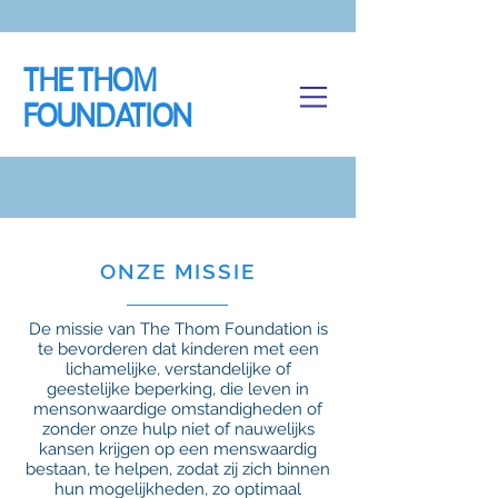
THE THOM
FOUNDATION
ONZE MISSIE
De missie van The Thom Foundation is
te bevorderen dat kinderen met een
lichamelijke, verstandelijke of
geestelijke beperking, die leven in
mensonwaardige omstandigheden of
zonder onze hulp niet of nauwelijks
kansen krijgen op een menswaardig
bestaan, te helpen, zodat zij zich binnen
hun mogelijkheden, zo optimaal