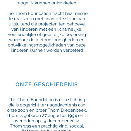
mogelijk kunnen ontwikkelen.
The Thom Foundation tracht haar missie
te realiseren met financiële steun aan
uitsluitend die projecten ten behoeve
van kinderen met een lichamelijke,
verstandelijke of geestelijke beperking
waardoor de leefomstandigheden en
ontwikkelingsmogelijkheden van deze
kinderen kunnen worden verbeterd
ONZE GESCHIEDENIS
The Thom Foundation is een stichting
die is opgericht ter nagedachtenis aan
onze zoon en broer Thom Bredenbeek.
Thom is geboren 27 augustus 1994 en is
overleden op 19 december 2004.
Thom was een prachtig kind, sociaal,