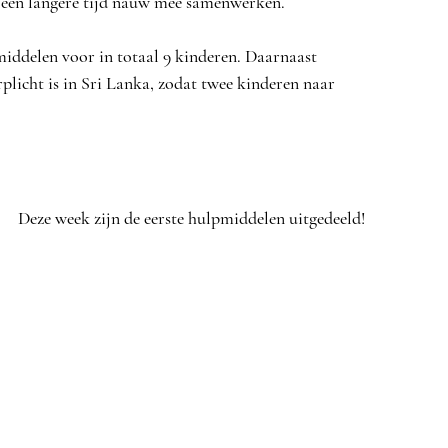
l een langere tijd nauw mee samenwerken. 
middelen voor in totaal 9 kinderen. Daarnaast 
licht is in Sri Lanka, zodat twee kinderen naar 
Deze week zijn de eerste hulpmiddelen uitgedeeld!