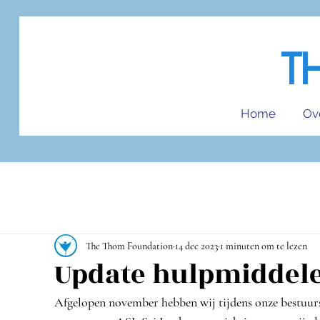
T
Home
Ov
The Thom Foundation
14 dec 2023
1 minuten om te lezen
Update hulpmiddele
Afgelopen november hebben wij tijdens onze bestuurs